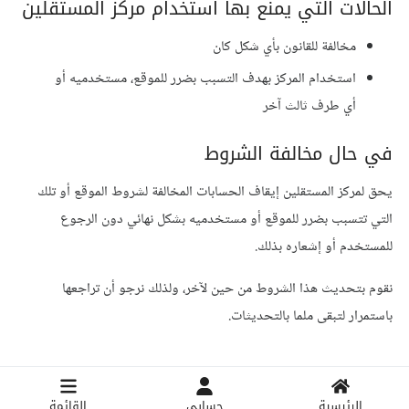
الحالات التي يمنع بها استخدام مركز المستقلين
مخالفة للقانون بأي شكل كان
استخدام المركز بهدف التسبب بضرر للموقع، مستخدميه أو
أي طرف ثالث آخر
في حال مخالفة الشروط
يحق لمركز المستقلين إيقاف الحسابات المخالفة لشروط الموقع أو تلك
التي تتسبب بضرر للموقع أو مستخدميه بشكل نهائي دون الرجوع
للمستخدم أو إشعاره بذلك.
نقوم بتحديث هذا الشروط من حين لآخر، ولذلك نرجو أن تراجعها
باستمرار لتبقى ملما بالتحديثات.
الرئيسية
حسابي
القائمة